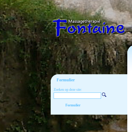
Formulier
Zoeken op deze site:
Formulier