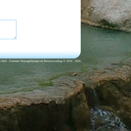
 Mill - Fontaine Massagetherapie en Bewustwording © 2016 - 2026