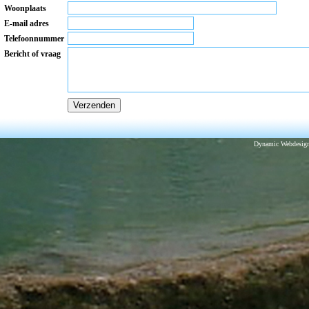
Woonplaats
E-mail adres
Telefoonnummer
Bericht of vraag
Dynamic Webdesign