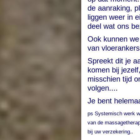
de aanraking, p
liggen weer in
deel wat ons bez
Ook kunnen we w
van vloerankers
Spreekt dit je a
komen bij jezelf
misschien tijd 
volgen....
Je bent helema
ps Systemisch werk wo
van de massagetherap
bij uw verzekering..