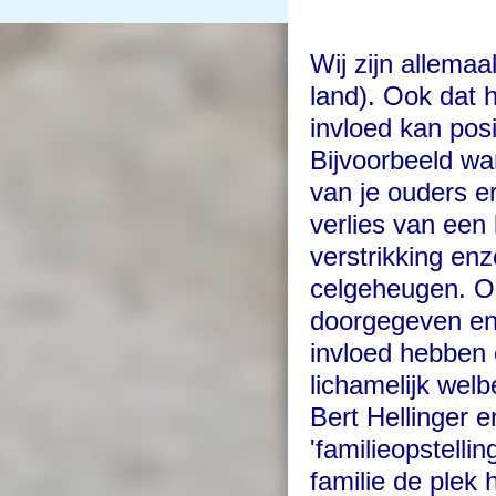
Wij zijn allemaa
land). Ook dat 
invloed kan pos
Bijvoorbeeld wa
van je ouders ern
v
erlies van een 
verstrikking enz
celgeheugen. O
doorgegeven en 
invloed hebben 
lichamelijk wel
Bert Hellinger 
'familieopstelli
familie de plek 